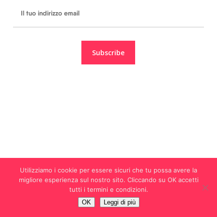
Utilizziamo i cookie per essere sicuri che tu possa avere la
migliore esperienza sul nostro sito. Cliccando su OK accetti
tutti i termini e condizioni.
OK
Leggi di più