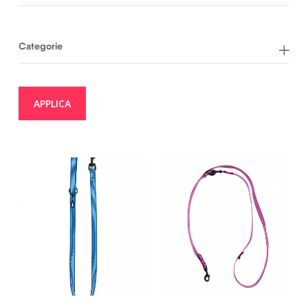
Categorie
APPLICA
19,00
€
26,00
€
29,50
€