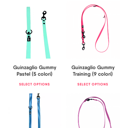
23,50
€
33,00
€
25,00
€
Guinzaglio Gummy
Guinzaglio Gummy
Pastel (5 colori)
Training (9 colori)
SELECT OPTIONS
SELECT OPTIONS
19,00
€
26,00
€
29,50
€