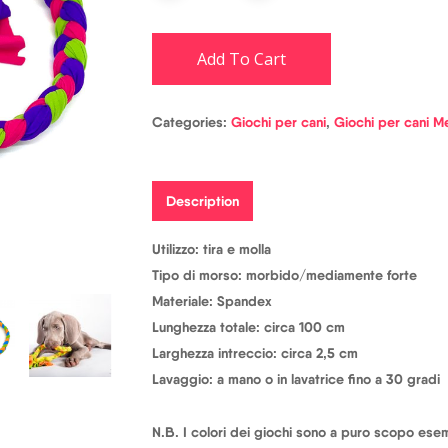
Add To Cart
Categories:
Giochi per cani
,
Giochi per cani M
Description
Utilizzo: tira e molla
Tipo di morso: morbido/mediamente forte
Materiale: Spandex
Lunghezza totale: circa 100 cm
Larghezza intreccio: circa 2,5 cm
Lavaggio: a mano o in lavatrice fino a 30 gradi
N.B. I colori dei giochi sono a puro scopo esemp