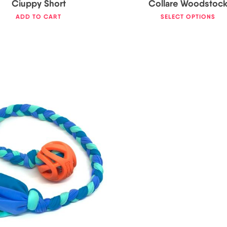
Ciuppy Short
Collare Woodstoc
ADD TO CART
SELECT OPTIONS
18,00
€