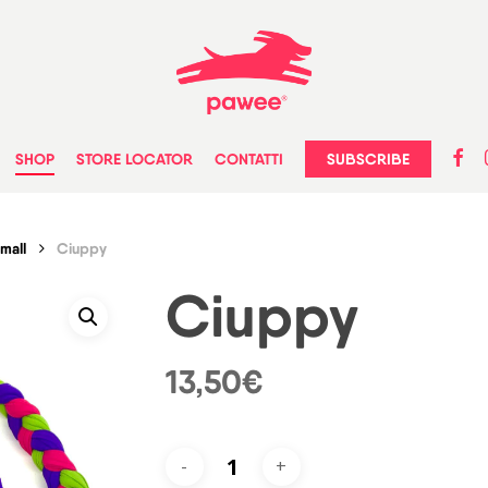
faceb
in
SUBSCRIBE
SHOP
STORE LOCATOR
CONTATTI
mall
Ciuppy
Ciuppy
13,50
€