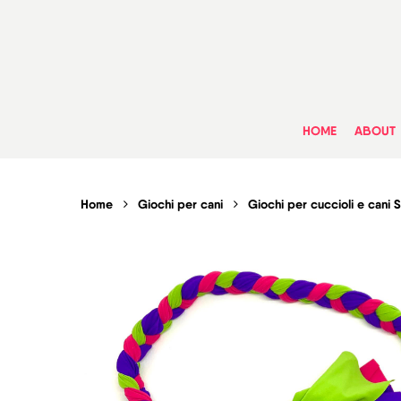
Skip
to
main
content
HOME
ABOUT
Home
Giochi per cani
Giochi per cuccioli e cani S