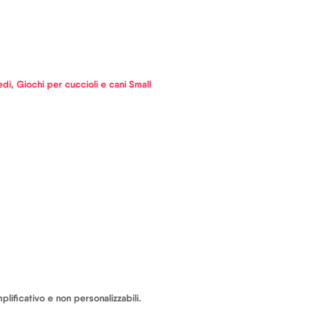
edi
,
Giochi per cuccioli e cani Small
lificativo e non personalizzabili.