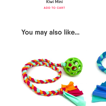
Kiwi Mini
ADD TO CART
You may also like…
25,00
€