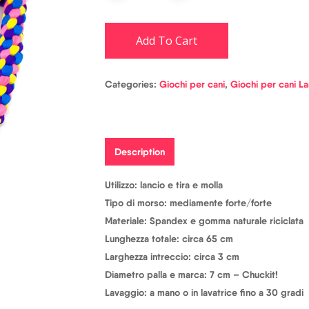
Add To Cart
Categories:
Giochi per cani
,
Giochi per cani L
Description
Utilizzo: lancio e tira e molla
Tipo di morso: mediamente forte/forte
Materiale: Spandex e gomma naturale riciclata
Lunghezza totale: circa 65 cm
Larghezza intreccio: circa 3 cm
Diametro palla e marca: 7 cm – Chuckit!
Lavaggio: a mano o in lavatrice fino a 30 gradi