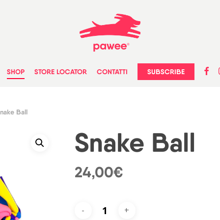
faceb
in
SUBSCRIBE
SHOP
STORE LOCATOR
CONTATTI
nake Ball
Snake Ball
24,00
€