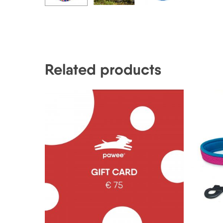
Related products
75,00
€
1