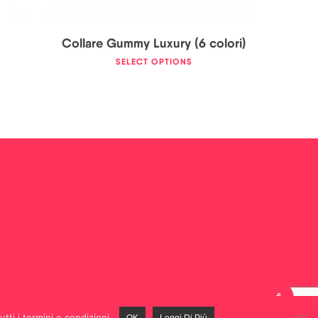
Collare Gummy Luxury (6 colori)
SELECT OPTIONS
tti i termini e condizioni.